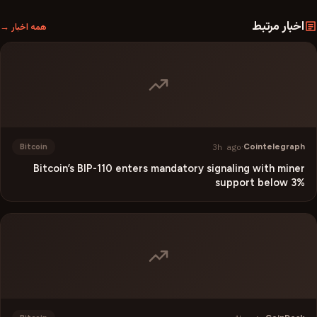
اخبار مرتبط
همه اخبار →
3h ago
·
Cointelegraph
Bitcoin
Bitcoin’s BIP-110 enters mandatory signaling with miner
support below 3%