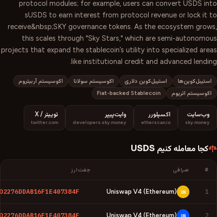
protocol modules; for example, users can convert USDS into
sUSDS to earn interest from protocol revenue or lock it to
receive&nbsp;SKY governance tokens. As the ecosystem grows,
this scales through "Sky Stars," which are semi-autonomous
projects that expand the stablecoin’s utility into specialized areas
like institutional credit and advanced lending.
استیبل‌کوین‌ها
استیبل‌کوین دلاری
اکوسیستم سولانا
اکوسیستم آربیتروم
اکوسیستم اتریوم
Fiat-backed Stablecoin
وب‌سایت
اکسپلورر
وایت‌پیپر
توییتر / X
twitter.com
developers.sky.money
etherscan.io
sky.money
کجا معامله کنیم
USDS
#
صرافی
جفت‌ارز
D2276DDAB16F1E407384F
1
Uniswap V4 (Ethereum)
UN
D2276DDAB16F1E407384F
2
Uniswap V4 (Ethereum)
UN