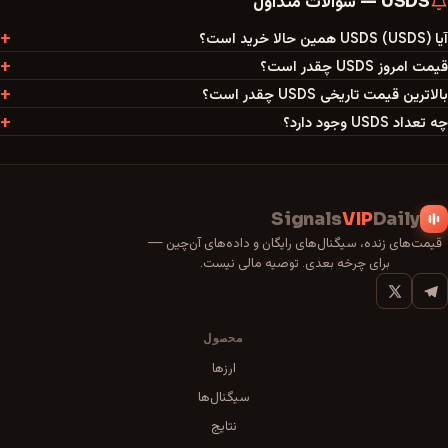
USDS
—
سوالات متداول
آیا USDS (USDS) همین حالا خرید است؟
قیمت امروز USDS چقدر است؟
بالاترین قیمت تاریخی USDS چقدر است؟
چه تعداد USDS وجود دارد؟
Signals
VIP
Daily
قیمت‌های زنده، سیگنال‌های رایگان و داده‌های آن‌چین —
برای چرخه بعدی. توصیه مالی نیست.
محصول
ارزها
سیگنال‌ها
نتایج