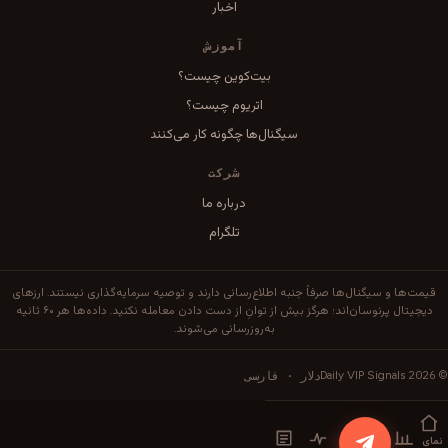
اخبار
آموزش
بیت‌کوین چیست؟
اتریوم چیست؟
سیگنال‌ها چگونه کار می‌کنند
شرکت
درباره ما
تلگرام
قیمت‌ها و سیگنال‌ها صرفاً جنبه اطلاع‌رسانی دارند و توصیه سرمایه‌گذاری نیستند. ارزهای
دیجیتال پرنوسان‌اند؛ هرگز بیش از توانِ از دست دادن معامله نکنید. داده‌ها هر ۶۰ ثانیه
به‌روزرسانی می‌شوند.
2026
دلار · فارسی
Daily VIP Signals
©
نمای