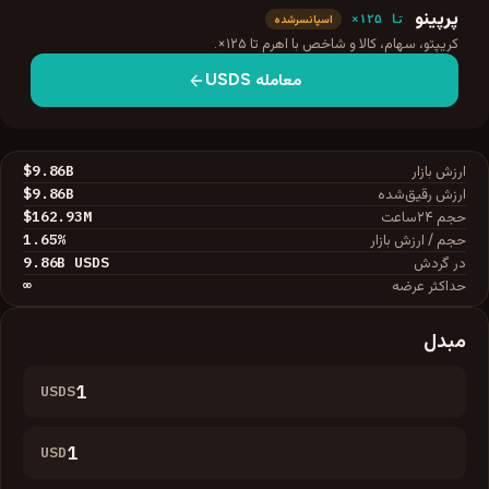
پرپینو
تا ۱۲۵×
اسپانسرشده
کریپتو، سهام، کالا و شاخص با اهرم تا ۱۲۵×.
معامله
USDS
$9.86B
ارزش بازار
$9.86B
ارزش رقیق‌شده
$162.93M
حجم ۲۴ساعت
1.65
%
حجم / ارزش بازار
9.86B
USDS
در گردش
∞
حداکثر عرضه
مبدل
USDS
USD