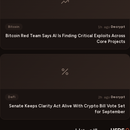
1h ago
·
Decrypt
Bitcoin
Bitcoin Red Team Says AI Is Finding Critical Exploits Across
Core Projects
2h ago
·
Decrypt
DeFi
Senate Keeps Clarity Act Alive With Crypto Bill Vote Set
for September