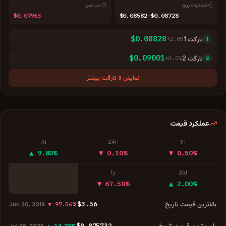
محدوده ورود
حد ضرر
$0.07963
$0.08582–$0.08728
$0.08828
تارگت
1
%
2.0
+
1
$0.09001
تارگت
2
%
4.0
+
2
نمایش 3 تارگت بیشتر
عملکرد قیمت
7d
24h
1h
▲ 9.80%
▼ 0.10%
▼ 0.50%
1y
30d
▼ 67.50%
▲ 2.00%
$3.56
بالاترین قیمت تاریخ
▼ 97.56%
Jun 20, 2019
$0.075732
پایین‌ترین قیمت تاریخ
▲ 14.70%