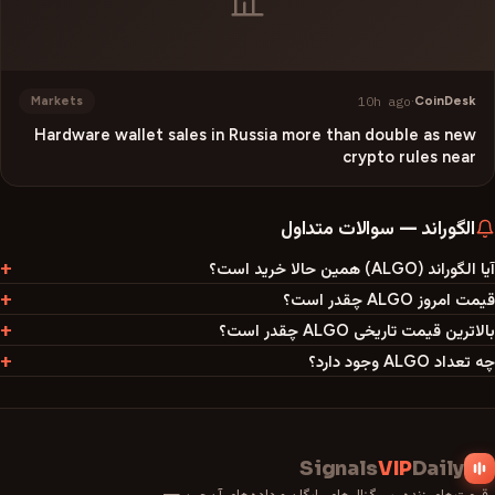
10h ago
·
CoinDesk
Markets
Hardware wallet sales in Russia more than double as new
crypto rules near
الگوراند
—
سوالات متداول
آیا الگوراند (ALGO) همین حالا خرید است؟
قیمت امروز ALGO چقدر است؟
بالاترین قیمت تاریخی ALGO چقدر است؟
چه تعداد ALGO وجود دارد؟
Signals
VIP
Daily
قیمت‌های زنده، سیگنال‌های رایگان و داده‌های آن‌چین —