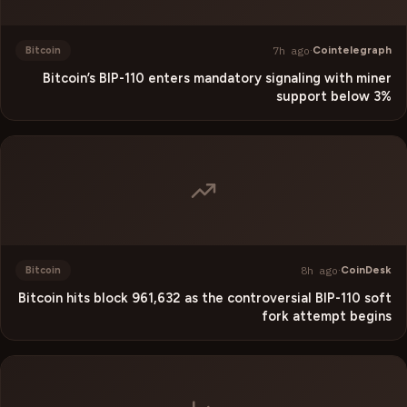
7h ago
·
Cointelegraph
Bitcoin
Bitcoin’s BIP-110 enters mandatory signaling with miner
support below 3%
8h ago
·
CoinDesk
Bitcoin
Bitcoin hits block 961,632 as the controversial BIP-110 soft
fork attempt begins