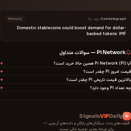
3h ago
·
Cointelegraph
Markets
Domestic stablecoins could boost demand for dollar-
backed tokens: IMF
Pi Network
—
سوالات متداول
آیا Pi Network (PI) همین حالا خرید است؟
قیمت امروز PI چقدر است؟
بالاترین قیمت تاریخی PI چقدر است؟
چه تعداد PI وجود دارد؟
Signals
VIP
Daily
قیمت‌های زنده، سیگنال‌های رایگان و داده‌های آن‌چین —
برای چرخه بعدی. توصیه مالی نیست.