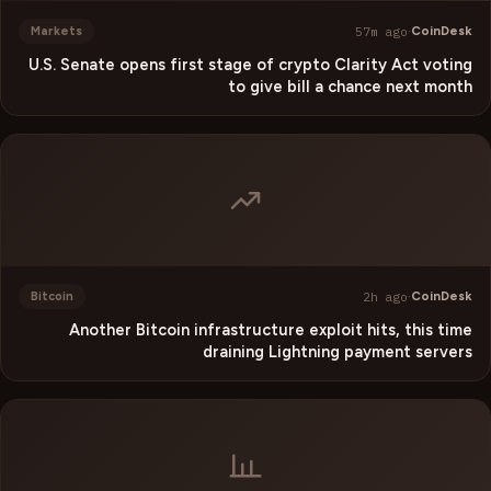
57m ago
·
CoinDesk
Markets
U.S. Senate opens first stage of crypto Clarity Act voting
to give bill a chance next month
2h ago
·
CoinDesk
Bitcoin
Another Bitcoin infrastructure exploit hits, this time
draining Lightning payment servers