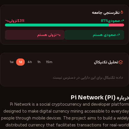
نظرسنجی جامعه
13
%
87
%
صعودی
نزولی
صعودی هستم
نزولی هستم
تحلیل تکنیکال
1w
1d
4h
1h
15m
داده تکنیکال برای این دارایی در دسترس نیست.
درباره
)
PI
(
Pi Network
Pi Network is a social cryptocurrency and developer platform
designed to make digital currency mining accessible to everyday
people through mobile devices. The project aims to build a widely
distributed currency that facilitates transactions for real-world