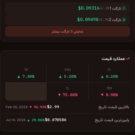
$0.09316
تارگت
1
%
2.0
+
1
$0.09498
تارگت
2
%
4.0
+
2
نمایش 3 تارگت بیشتر
عملکرد قیمت
7d
24h
1h
▲ 7.30%
▲ 5.20%
▲ 0.20%
1y
30d
▼ 75.00%
▼ 8.90%
$2.99
بالاترین قیمت تاریخ
▼ 96.93%
Feb 26, 2025
$0.070586
پایین‌ترین قیمت تاریخ
▲ 29.86%
Jul 14, 2026