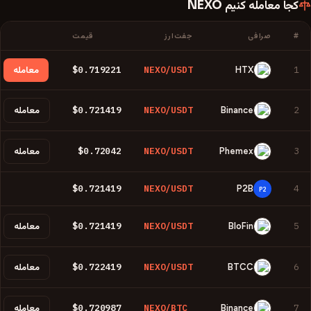
کجا معامله کنیم
NEXO
#
صرافی
جفت‌ارز
قیمت
$0.719221
NEXO/USDT
1
HTX
معامله
$0.721419
NEXO/USDT
2
Binance
معامله
$0.72042
NEXO/USDT
3
Phemex
معامله
$0.721419
NEXO/USDT
4
P2B
P2
$0.721419
NEXO/USDT
5
BloFin
معامله
$0.722419
NEXO/USDT
6
BTCC
معامله
$0.720987
NEXO/BTC
7
Binance
معامله