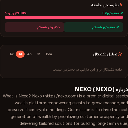
نظرسنجی جامعه
100
%
0
%
صعودی
نزولی
صعودی هستم
نزولی هستم
تحلیل تکنیکال
1w
1d
4h
1h
15m
داده تکنیکال برای این دارایی در دسترس نیست.
درباره
)
NEXO
(
NEXO
What is Nexo? Nexo (https:/nexo.com) is a premier digital assets
wealth platform empowering clients to grow, manage, and
preserve their crypto holdings. Our mission is to drive the next
generation of wealth by prioritizing customer prosperity and
delivering tailored solutions for building long-term value,