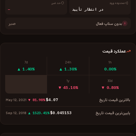
محدوده ورود
حد ضرر
در انتظار تأیید
—
صبر
بدون ستاپ فعال
!
عملکرد قیمت
7d
24h
1h
▲ 1.40%
▲ 1.30%
0.00%
1y
30d
▼ 45.10%
▼ 0.80%
$4.07
بالاترین قیمت تاریخ
▼ 81.98%
May 12, 2021
$0.045153
پایین‌ترین قیمت تاریخ
▲ 1523.41%
Sep 12, 2018