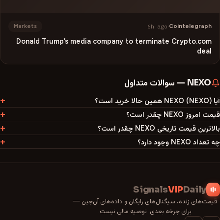
6h ago
·
Cointelegraph
Markets
Donald Trump’s media company to terminate Crypto.com
deal
NEXO
—
سوالات متداول
آیا NEXO (NEXO) همین حالا خرید است؟
قیمت امروز NEXO چقدر است؟
بالاترین قیمت تاریخی NEXO چقدر است؟
چه تعداد NEXO وجود دارد؟
Signals
VIP
Daily
قیمت‌های زنده، سیگنال‌های رایگان و داده‌های آن‌چین —
برای چرخه بعدی. توصیه مالی نیست.