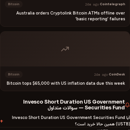
24m ago
·
Cointelegraph
Bitcoin
Australia orders Cryptolink Bitcoin ATMs offline over
‘basic reporting’ failures
24m ago
·
CoinDesk
Bitcoin
Bitcoin tops $65,000 with US inflation data due this week
Invesco Short Duration US Government
Securities Fund
—
سوالات متداول
آیا Invesco Short Duration US Government Securities Fund
(USTB) همین حالا خرید است؟