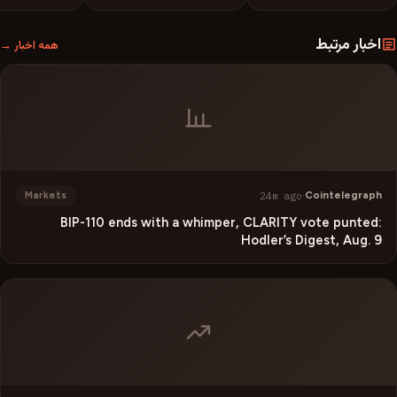
اخبار مرتبط
همه اخبار →
24m ago
·
Cointelegraph
Markets
BIP-110 ends with a whimper, CLARITY vote punted:
Hodler’s Digest, Aug. 9