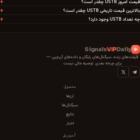
قیمت امروز USTB چقدر است؟
بالاترین قیمت تاریخی USTB چقدر است؟
چه تعداد USTB وجود دارد؟
Signals
VIP
Daily
قیمت‌های زنده، سیگنال‌های رایگان و داده‌های آن‌چین —
برای چرخه بعدی. توصیه مالی نیست.
محصول
ارزها
سیگنال‌ها
نتایج
اخبار
آموزش