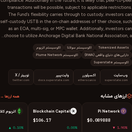
compliance. Additionally in the future, it is likely that peer-to-peer
transactions will be possible, subject to applicable restrictions.
The Fund’s flexibility carries through to custody; investors can
self-custody USTB in the on-chain addresses of their choice, such
as an EOA, multi-sig, or MPC wallet. Additionally, investors can
choose to utilize Anchorage Digital Bank National Association, a…
Tokenized Assets
اکوسیستم سولانا
اکوسیستم اتریوم
دارایی‌های دنیای واقعی (RWA)
اکوسیستم Plume Network
اکوسیستم Superstate
وب‌سایت
اکسپلورر
وایت‌پیپر
توییتر / X
twitter.com
docs.superstate.com
etherscan.io
superstate.com
ارزهای مشابه
همه ارزها →
Pi Network
Blockchain Capital
اتریوم کل
E
B
P
$106.17
$0.089888
▲ 0.10%
0.00%
▼ 1.90%