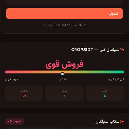
تبدیل
$0.049835
1
CRO
=
·
نرخ زنده
سیگنال کلی
—
/USDT
CRO
فروش قوی
فروش قوی
خنثی
خرید قوی
خرید
خنثی
فروش
21
8
6
ستاپ سیگنال
شورت
5×