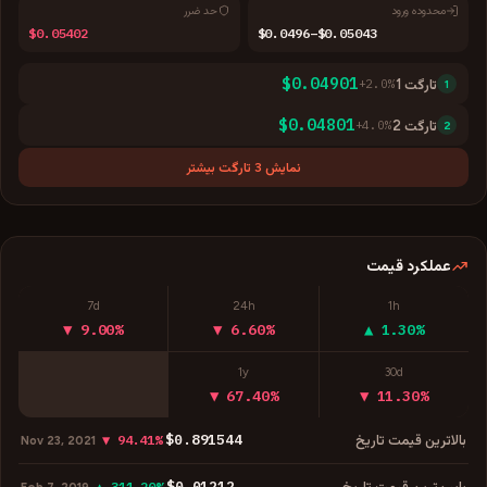
محدوده ورود
حد ضرر
$0.05402
$0.0496–$0.05043
$0.04901
تارگت
1
%
2.0
+
1
$0.04801
تارگت
2
%
4.0
+
2
نمایش 3 تارگت بیشتر
عملکرد قیمت
7d
24h
1h
▼ 9.00%
▼ 6.60%
▲ 1.30%
1y
30d
▼ 67.40%
▼ 11.30%
$0.891544
بالاترین قیمت تاریخ
▼ 94.41%
Nov 23, 2021
$0.01212
پایین‌ترین قیمت تاریخ
▲ 311.20%