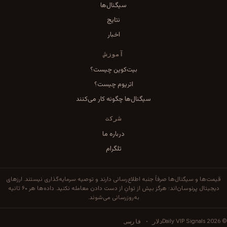
سیگنال‌ها
نتایج
اخبار
آموزش
بیت‌کوین چیست؟
اتریوم چیست؟
سیگنال‌ها چگونه کار می‌کنند
شرکت
درباره ما
تلگرام
قیمت‌ها و سیگنال‌ها صرفاً جنبه اطلاع‌رسانی دارند و توصیه سرمایه‌گذاری نیستند. ارزهای
دیجیتال پرنوسان‌اند؛ هرگز بیش از توانِ از دست دادن معامله نکنید. داده‌ها هر ۶۰ ثانیه
به‌روزرسانی می‌شوند.
2026
دلار · فارسی
Daily VIP Signals
©