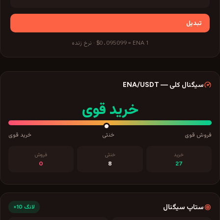
تبدیل
$0.095099
1
ENA
=
·
نرخ زنده
سیگنال کلی
—
/USDT
ENA
خرید قوی
فروش قوی
خنثی
خرید قوی
خرید
خنثی
فروش
0
8
27
ستاپ سیگنال
لانگ
10×