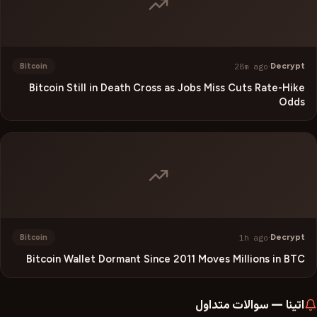
28m ago
·
Decrypt
Bitcoin
Bitcoin Still in Death Cross as Jobs Miss Cuts Rate-Hike
Odds
1h ago
·
Decrypt
Bitcoin
Bitcoin Wallet Dormant Since 2011 Moves Millions in BTC
اتینا
—
سوالات متداول