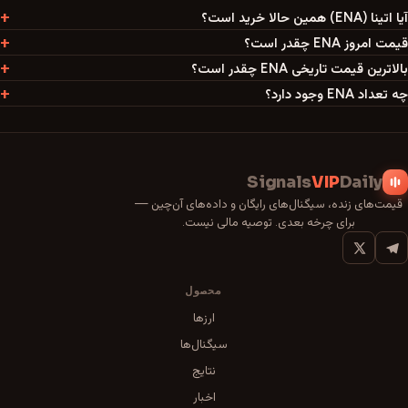
آیا اتینا (ENA) همین حالا خرید است؟
قیمت امروز ENA چقدر است؟
بالاترین قیمت تاریخی ENA چقدر است؟
چه تعداد ENA وجود دارد؟
Signals
VIP
Daily
قیمت‌های زنده، سیگنال‌های رایگان و داده‌های آن‌چین —
برای چرخه بعدی. توصیه مالی نیست.
محصول
ارزها
سیگنال‌ها
نتایج
اخبار