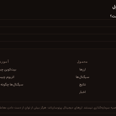
ل
محصول
آموزش
ارزها
بیت‌کوین چ
سیگنال‌ها
اتریوم چی
نتایج
سیگنال‌ها چگونه ک
اخبار
ه‌گذاری نیستند. ارزهای دیجیتال پرنوسان‌اند؛ هرگز بیش از توانِ از دست دادن معامله نکنید. داده‌ها هر ۶۰ ثانی