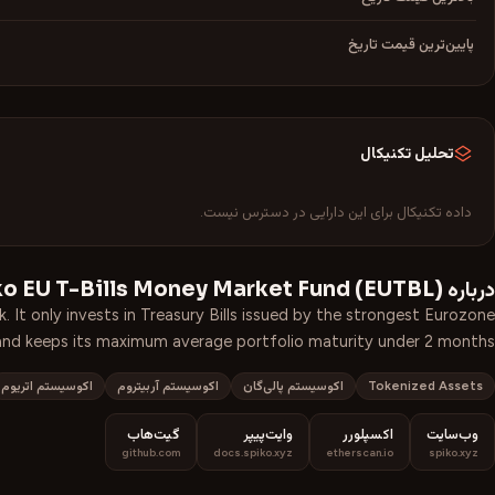
پایین‌ترین قیمت تاریخ
تحلیل تکنیکال
داده تکنیکال برای این دارایی در دسترس نیست.
درباره
)
EUTBL
(
ko EU T-Bills Money Market Fund
It only invests in Treasury Bills issued by the strongest Eurozone
nd keeps its maximum average portfolio maturity under 2 months.
Tokenized Assets
اکوسیستم پالی‌گان
اکوسیستم آربیتروم
اکوسیستم اتریوم
وب‌سایت
اکسپلورر
وایت‌پیپر
گیت‌هاب
github.com
docs.spiko.xyz
etherscan.io
spiko.xyz