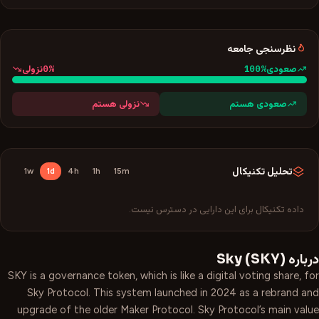
نظرسنجی جامعه
0
%
100
%
صعودی
نزولی
صعودی هستم
نزولی هستم
تحلیل تکنیکال
1w
1d
4h
1h
15m
داده تکنیکال برای این دارایی در دسترس نیست.
درباره
)
SKY
(
Sky
SKY is a governance token, which is like a digital voting share, for
Sky Protocol. This system launched in 2024 as a rebrand and
upgrade of the older Maker Protocol. Sky Protocol’s main value