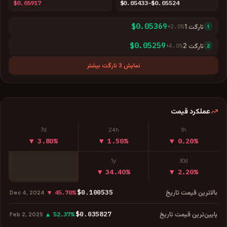
$0.05917
$0.05433–$0.05524
$0.05369
تارگت
1
%
2.0
+
1
$0.05259
تارگت
2
%
4.0
+
2
نمایش 3 تارگت بیشتر
عملکرد قیمت
7d
24h
1h
▼ 3.80%
▼ 1.50%
▼ 0.20%
1y
30d
▼ 34.40%
▼ 2.20%
$0.100535
بالاترین قیمت تاریخ
▼ 45.70%
Dec 4, 2024
$0.035827
پایین‌ترین قیمت تاریخ
▲ 52.37%
Feb 2, 2025