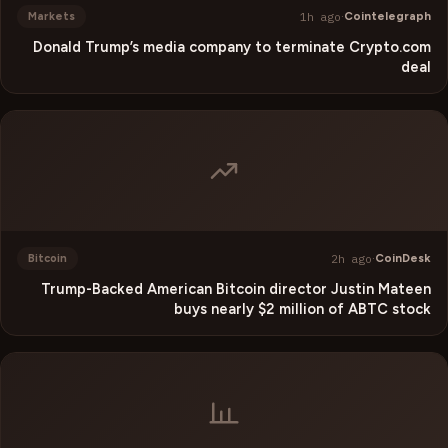
1h ago
·
Cointelegraph
Markets
Donald Trump’s media company to terminate Crypto.com
deal
2h ago
·
CoinDesk
Bitcoin
Trump-Backed American Bitcoin director Justin Mateen
buys nearly $2 million of ABTC stock