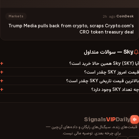
2h ago
·
CoinDesk
Markets
Trump Media pulls back from crypto, scraps Crypto.com's
CRO token treasury deal
Sky
—
سوالات متداول
آیا Sky (SKY) همین حالا خرید است؟
قیمت امروز SKY چقدر است؟
بالاترین قیمت تاریخی SKY چقدر است؟
چه تعداد SKY وجود دارد؟
Signals
VIP
Daily
قیمت‌های زنده، سیگنال‌های رایگان و داده‌های آن‌چین —
برای چرخه بعدی. توصیه مالی نیست.