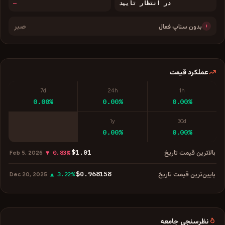
در انتظار تأیید
—
صبر
بدون ستاپ فعال
!
عملکرد قیمت
7d
24h
1h
0.00%
0.00%
0.00%
1y
30d
0.00%
0.00%
$1.01
بالاترین قیمت تاریخ
▼ 0.83%
Feb 5, 2026
$0.968158
پایین‌ترین قیمت تاریخ
▲ 3.22%
Dec 20, 2025
نظرسنجی جامعه