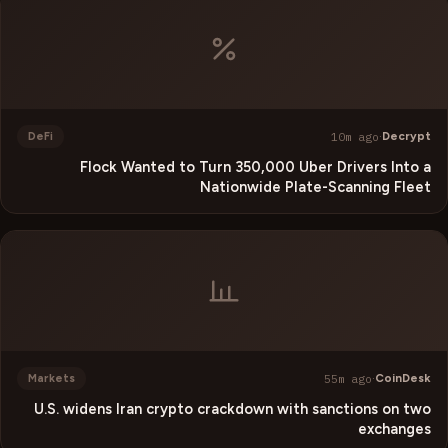
10m ago
·
Decrypt
DeFi
Flock Wanted to Turn 350,000 Uber Drivers Into a
Nationwide Plate-Scanning Fleet
55m ago
·
CoinDesk
Markets
U.S. widens Iran crypto crackdown with sanctions on two
exchanges