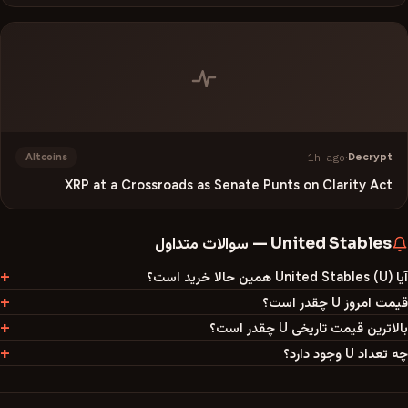
1h ago
·
Decrypt
Altcoins
XRP at a Crossroads as Senate Punts on Clarity Act
United Stables
—
سوالات متداول
آیا United Stables (U) همین حالا خرید است؟
قیمت امروز U چقدر است؟
بالاترین قیمت تاریخی U چقدر است؟
چه تعداد U وجود دارد؟